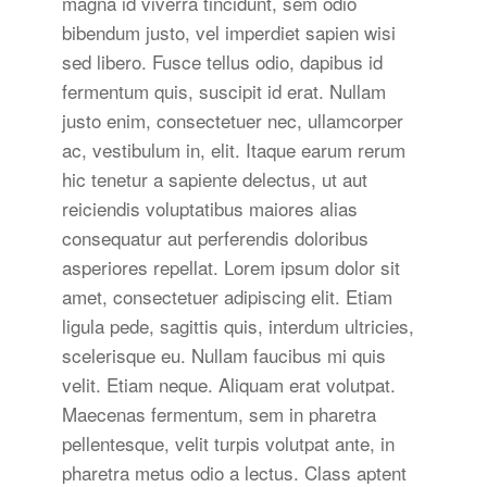
magna id viverra tincidunt, sem odio
bibendum justo, vel imperdiet sapien wisi
sed libero. Fusce tellus odio, dapibus id
fermentum quis, suscipit id erat. Nullam
justo enim, consectetuer nec, ullamcorper
ac, vestibulum in, elit. Itaque earum rerum
hic tenetur a sapiente delectus, ut aut
reiciendis voluptatibus maiores alias
consequatur aut perferendis doloribus
asperiores repellat. Lorem ipsum dolor sit
amet, consectetuer adipiscing elit. Etiam
ligula pede, sagittis quis, interdum ultricies,
scelerisque eu. Nullam faucibus mi quis
velit. Etiam neque. Aliquam erat volutpat.
Maecenas fermentum, sem in pharetra
pellentesque, velit turpis volutpat ante, in
pharetra metus odio a lectus. Class aptent