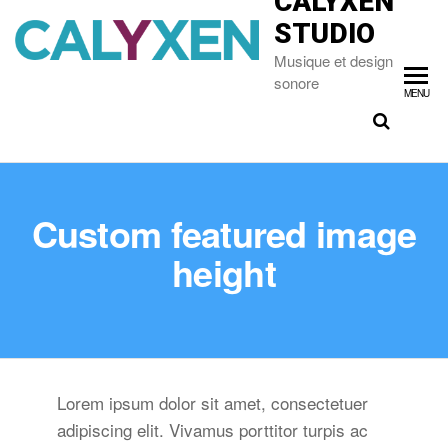
CALYXEN
STUDIO
Musique et design
sonore
MENU
Custom featured image
height
Lorem ipsum dolor sit amet, consectetuer
adipiscing elit. Vivamus porttitor turpis ac