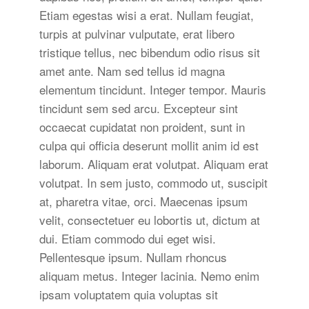
Etiam egestas wisi a erat. Nullam feugiat,
turpis at pulvinar vulputate, erat libero
tristique tellus, nec bibendum odio risus sit
amet ante. Nam sed tellus id magna
elementum tincidunt. Integer tempor. Mauris
tincidunt sem sed arcu. Excepteur sint
occaecat cupidatat non proident, sunt in
culpa qui officia deserunt mollit anim id est
laborum. Aliquam erat volutpat. Aliquam erat
volutpat. In sem justo, commodo ut, suscipit
at, pharetra vitae, orci. Maecenas ipsum
velit, consectetuer eu lobortis ut, dictum at
dui. Etiam commodo dui eget wisi.
Pellentesque ipsum. Nullam rhoncus
aliquam metus. Integer lacinia. Nemo enim
ipsam voluptatem quia voluptas sit