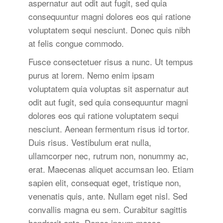
aspernatur aut odit aut fugit, sed quia
consequuntur magni dolores eos qui ratione
voluptatem sequi nesciunt. Donec quis nibh
at felis congue commodo.
Fusce consectetuer risus a nunc. Ut tempus
purus at lorem. Nemo enim ipsam
voluptatem quia voluptas sit aspernatur aut
odit aut fugit, sed quia consequuntur magni
dolores eos qui ratione voluptatem sequi
nesciunt. Aenean fermentum risus id tortor.
Duis risus. Vestibulum erat nulla,
ullamcorper nec, rutrum non, nonummy ac,
erat. Maecenas aliquet accumsan leo. Etiam
sapien elit, consequat eget, tristique non,
venenatis quis, ante. Nullam eget nisl. Sed
convallis magna eu sem. Curabitur sagittis
hendrerit ante. Donec ipsum massa,