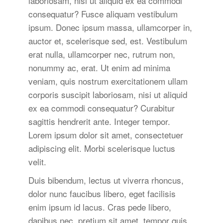
laboriosam, nisi ut aliquid ex ea commodi
consequatur? Fusce aliquam vestibulum
ipsum. Donec ipsum massa, ullamcorper in,
auctor et, scelerisque sed, est. Vestibulum
erat nulla, ullamcorper nec, rutrum non,
nonummy ac, erat. Ut enim ad minima
veniam, quis nostrum exercitationem ullam
corporis suscipit laboriosam, nisi ut aliquid
ex ea commodi consequatur? Curabitur
sagittis hendrerit ante. Integer tempor.
Lorem ipsum dolor sit amet, consectetuer
adipiscing elit. Morbi scelerisque luctus
velit.
Duis bibendum, lectus ut viverra rhoncus,
dolor nunc faucibus libero, eget facilisis
enim ipsum id lacus. Cras pede libero,
dapibus nec, pretium sit amet, tempor quis.