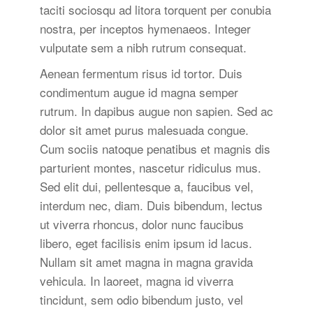
taciti sociosqu ad litora torquent per conubia
nostra, per inceptos hymenaeos. Integer
vulputate sem a nibh rutrum consequat.
Aenean fermentum risus id tortor. Duis
condimentum augue id magna semper
rutrum. In dapibus augue non sapien. Sed ac
dolor sit amet purus malesuada congue.
Cum sociis natoque penatibus et magnis dis
parturient montes, nascetur ridiculus mus.
Sed elit dui, pellentesque a, faucibus vel,
interdum nec, diam. Duis bibendum, lectus
ut viverra rhoncus, dolor nunc faucibus
libero, eget facilisis enim ipsum id lacus.
Nullam sit amet magna in magna gravida
vehicula. In laoreet, magna id viverra
tincidunt, sem odio bibendum justo, vel